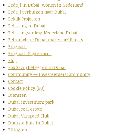
Bedrijf in Dubai, wonen in Nederland
Bedrijf verhuizen naar Dubai
Bekijk Projecten
Belasting in Dubai
Belastingverdrag Nederland Dubai
Betrouwbare Dubai makelaar? 8 tests
Binghatti
Binghatti Skyterraces
Blog
Box 3-vrij beleggen in Dubai
Community — Investeerderscommunity
Contact
Cookie Policy (EU)
Diensten
Dubai investment park
Dubai real estate
Dubai Vastgoed Club
Duurste huis in Dubai
Ellington