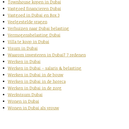
Townhouse kopen in Dubai
Vastgoed financieren Dubai
Vastgoed in Dubai en Box 3
Veelgestelde vragen
Verhuizen naar Dubai belasting
Vermogensbelasting Dubai
Villa te koop in Dubai
Visum in Dubai
Waarom investeren in Dubai? 7 redenen
Werken in Dubai
Werken in Dubai – salaris & belasting
Werken in Dubai in de bouw
Werken in Dubai in de horeca
Werken in Dubai in de zorg
Werkvisum Dubai
Wonen in Dubai
Wonen in Dubai als vrouw