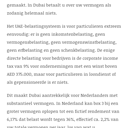
gemaakt. In Dubai betaalt u over uw vermogen als
zodanig helemaal niets.
Het UAE-belastingsysteem is voor particulieren extreem
eenvoudig: er is geen inkomstenbelasting, geen
vermogensbelasting, geen vermogenswinstbelasting,
geen erfbelasting en geen schenkbelasting. De enige
directe belasting voor bedrijven is de corporate income
tax van 9% voor ondernemingen met een winst boven
AED 375.000, maar voor particulieren in loondienst of
als gepensioneerde is er niets.
Dit maakt Dubai aantrekkelijk voor Nederlanders met
substantieel vermogen. In Nederland kan box 3 bij een
groter vermogen oplopen tot een fictief rendement van
6,17% dat belast wordt tegen 36%, effectief ca. 2,2% van
uw totale vermogen per jaar, los van wat u