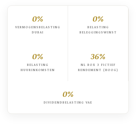
0%
0%
VERMOGENSBELASTING
BELASTING
DUBAI
BELEGGINGSWINST
0%
36%
BELASTING
NL BOX 3 FICTIEF
HUURINKOMSTEN
RENDEMENT (HOOG)
0%
DIVIDENDBELASTING VAE