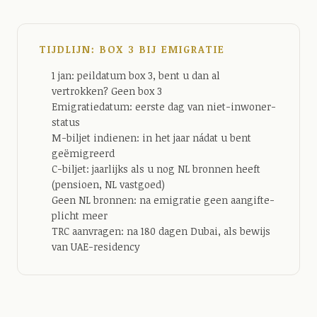
TIJDLIJN: BOX 3 BIJ EMIGRATIE
1 jan: peildatum box 3, bent u dan al
vertrokken? Geen box 3
Emigratiedatum: eerste dag van niet-inwoner-
status
M-biljet indienen: in het jaar nádat u bent
geëmigreerd
C-biljet: jaarlijks als u nog NL bronnen heeft
(pensioen, NL vastgoed)
Geen NL bronnen: na emigratie geen aangifte-
plicht meer
TRC aanvragen: na 180 dagen Dubai, als bewijs
van UAE-residency