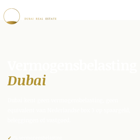
Vermogensbelasting
Dubai
Dubai kent geen vermogensbelasting, geen
equivalent van Nederlandse box 3 op spaargeld,
beleggingen of vastgoed.
0% vermogensbelasting