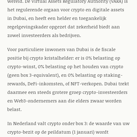
wereld. De Virtual Assets Regulatory Authority (VARA) is
het regulerende orgaan voor crypto en digitale assets
in Dubai, en heeft een helder en toegankelijk
regelgevingskader opgezet dat zekerheid biedt aan
zowel investeerders als bedrijven.
Voor particuliere inwoners van Dubai is de fiscale
positie bij crypto kristalhelder: er is 0% belasting op
crypto-winst, 0% belasting op het houden van crypto
(geen box 3-equivalent), en 0% belasting op staking-
rewards, DeFi-inkomsten, of NFT-verkopen. Dubai trekt
daarmee een steeds grotere groep crypto-investeerders
en Web3-ondernemers aan die elders zwaar worden
belast.
In Nederland valt crypto onder box 3: de waarde van uw
crypto-bezit op de peildatum (1 januari) wordt