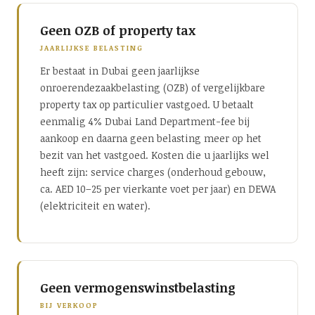
Geen OZB of property tax
JAARLIJKSE BELASTING
Er bestaat in Dubai geen jaarlijkse
onroerendezaakbelasting (OZB) of vergelijkbare
property tax op particulier vastgoed. U betaalt
eenmalig 4% Dubai Land Department-fee bij
aankoop en daarna geen belasting meer op het
bezit van het vastgoed. Kosten die u jaarlijks wel
heeft zijn: service charges (onderhoud gebouw,
ca. AED 10–25 per vierkante voet per jaar) en DEWA
(elektriciteit en water).
Geen vermogenswinstbelasting
BIJ VERKOOP