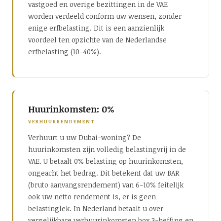
vastgoed en overige bezittingen in de VAE
worden verdeeld conform uw wensen, zonder
enige erfbelasting. Dit is een aanzienlijk
voordeel ten opzichte van de Nederlandse
erfbelasting (10–40%).
Huurinkomsten: 0%
VERHUURRENDEMENT
Verhuurt u uw Dubai-woning? De
huurinkomsten zijn volledig belastingvrij in de
VAE. U betaalt 0% belasting op huurinkomsten,
ongeacht het bedrag. Dit betekent dat uw BAR
(bruto aanvangsrendement) van 6–10% feitelijk
ook uw netto rendement is, er is geen
belastinglek. In Nederland betaalt u over
vergelijkbare verhuurinkomsten box 3-heffing en