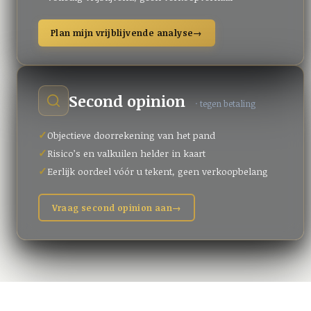
Plan mijn vrijblijvende analyse
→
Second opinion
· tegen betaling
Objectieve doorrekening van het pand
Risico’s en valkuilen helder in kaart
Eerlijk oordeel vóór u tekent, geen verkoopbelang
Vraag second opinion aan
→