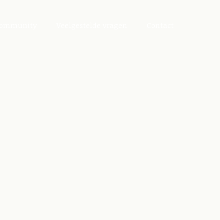
ommunity
Veelgestelde vragen
Contact