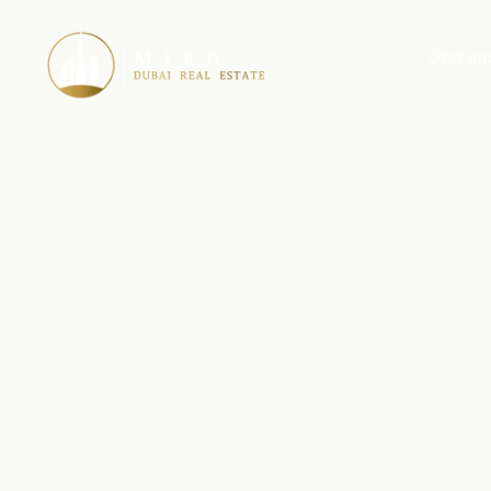
Over on