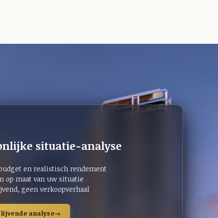
nlijke situatie-analyse
 budget en realistisch rendement
n op maat van uw situatie
lijvend, geen verkoopverhaal
blijvende analyse
→